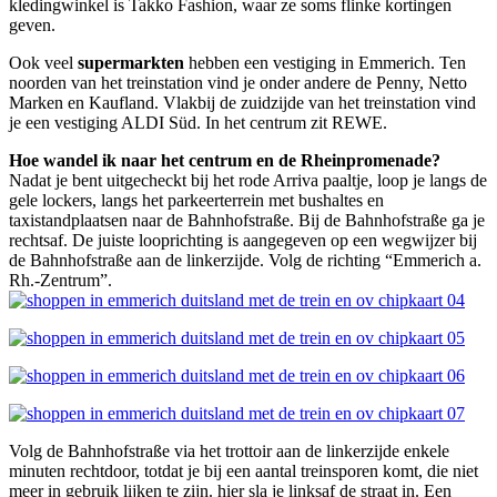
kledingwinkel is Takko Fashion, waar ze soms flinke kortingen
geven.
Ook veel
supermarkten
hebben een vestiging in Emmerich. Ten
noorden van het treinstation vind je onder andere de Penny, Netto
Marken en Kaufland. Vlakbij de zuidzijde van het treinstation vind
je een vestiging ALDI Süd. In het centrum zit REWE.
Hoe wandel ik naar het centrum en de Rheinpromenade?
Nadat je bent uitgecheckt bij het rode Arriva paaltje, loop je langs de
gele lockers, langs het parkeerterrein met bushaltes en
taxistandplaatsen naar de Bahnhofstraße. Bij de Bahnhofstraße ga je
rechtsaf. De juiste looprichting is aangegeven op een wegwijzer bij
de Bahnhofstraße aan de linkerzijde. Volg de richting “Emmerich a.
Rh.-Zentrum”.
Volg de Bahnhofstraße via het trottoir aan de linkerzijde enkele
minuten rechtdoor, totdat je bij een aantal treinsporen komt, die niet
meer in gebruik lijken te zijn. hier sla je linksaf de straat in. Een