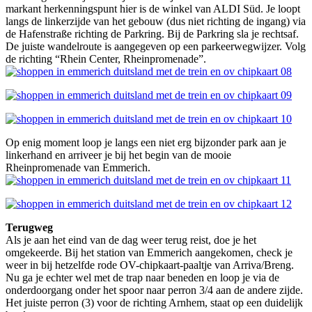
markant herkenningspunt hier is de winkel van ALDI Süd. Je loopt
langs de linkerzijde van het gebouw (dus niet richting de ingang) via
de Hafenstraße richting de Parkring. Bij de Parkring sla je rechtsaf.
De juiste wandelroute is aangegeven op een parkeerwegwijzer. Volg
de richting “Rhein Center, Rheinpromenade”.
Op enig moment loop je langs een niet erg bijzonder park aan je
linkerhand en arriveer je bij het begin van de mooie
Rheinpromenade van Emmerich.
Terugweg
Als je aan het eind van de dag weer terug reist, doe je het
omgekeerde. Bij het station van Emmerich aangekomen, check je
weer in bij hetzelfde rode OV-chipkaart-paaltje van Arriva/Breng.
Nu ga je echter wel met de trap naar beneden en loop je via de
onderdoorgang onder het spoor naar perron 3/4 aan de andere zijde.
Het juiste perron (3) voor de richting Arnhem, staat op een duidelijk