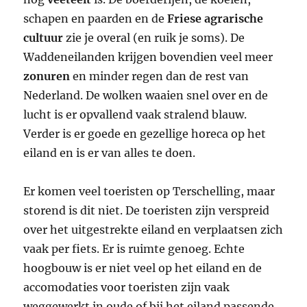
schapen en paarden en de
Friese agrarische
cultuur
zie je overal (en ruik je soms). De
Waddeneilanden krijgen bovendien veel meer
zonuren
en minder regen dan de rest van
Nederland. De wolken waaien snel over en de
lucht is er opvallend vaak stralend blauw.
Verder is er goede en gezellige horeca op het
eiland en is er van alles te doen.
Er komen veel toeristen op Terschelling, maar
storend is dit niet. De toeristen zijn verspreid
over het uitgestrekte eiland en verplaatsen zich
vaak per fiets. Er is ruimte genoeg. Echte
hoogbouw is er niet veel op het eiland en de
accomodaties voor toeristen zijn vaak
weggewerkt in oude of bij het eiland passende