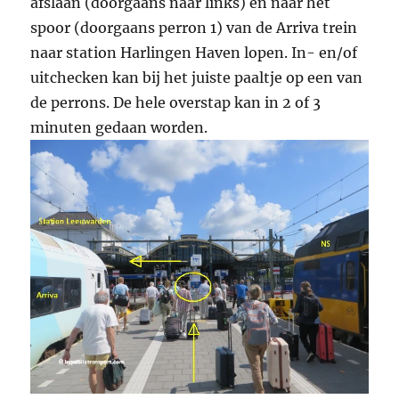
afslaan (doorgaans naar links) en naar het
spoor (doorgaans perron 1) van de Arriva trein
naar station Harlingen Haven lopen. In- en/of
uitchecken kan bij het juiste paaltje op een van
de perrons. De hele overstap kan in 2 of 3
minuten gedaan worden.