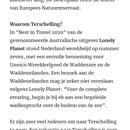
van Europees Natuurreservaat.
Waarom Terschelling?
In “Best in Travel 2020” van de
gerenommeerde Australische uitgever
Lonely
Planet
stond Nederland wereldwijd op nummer
zeven, met een eervolle benoeming voor
Unesco Werelderfgoed de Waddenzee en de
Waddeneilanden. Een bezoek aan de
Waddeneilanden mag je zeker niet overslaan
volgens Lonely Planet: “Voor de complete
ervaring, begin je bij eb aan een begeleide
wadlooptocht over de bodem van de zee”.
Er zijn zeer veel redenen om naar Terschelling
te gaan. Een vakantie naar Terschelling is pure