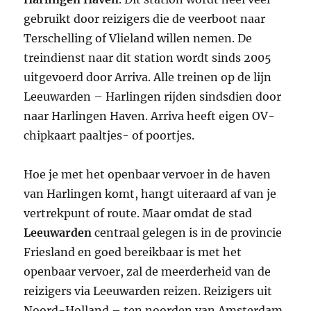
gebruikt door reizigers die de veerboot naar
Terschelling of Vlieland willen nemen. De
treindienst naar dit station wordt sinds 2005
uitgevoerd door Arriva. Alle treinen op de lijn
Leeuwarden – Harlingen rijden sindsdien door
naar Harlingen Haven. Arriva heeft eigen OV-
chipkaart paaltjes- of poortjes.
Hoe je met het openbaar vervoer in de haven
van Harlingen komt, hangt uiteraard af van je
vertrekpunt of route. Maar omdat de stad
Leeuwarden
centraal gelegen is in de provincie
Friesland en goed bereikbaar is met het
openbaar vervoer, zal de meerderheid van de
reizigers via Leeuwarden reizen. Reizigers uit
Noord-Holland – ten noorden van Amsterdam