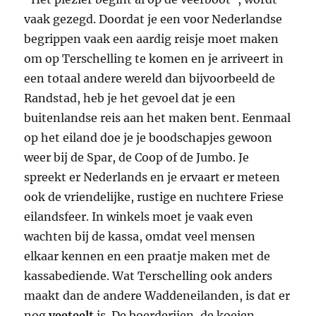
vaak gezegd. Doordat je een voor Nederlandse
begrippen vaak een aardig reisje moet maken
om op Terschelling te komen en je arriveert in
een totaal andere wereld dan bijvoorbeeld de
Randstad, heb je het gevoel dat je een
buitenlandse reis aan het maken bent. Eenmaal
op het eiland doe je je boodschapjes gewoon
weer bij de Spar, de Coop of de Jumbo. Je
spreekt er Nederlands en je ervaart er meteen
ook de vriendelijke, rustige en nuchtere Friese
eilandsfeer. In winkels moet je vaak even
wachten bij de kassa, omdat veel mensen
elkaar kennen en een praatje maken met de
kassabediende. Wat Terschelling ook anders
maakt dan de andere Waddeneilanden, is dat er
nog
veeteelt
is. De boerderijen, de koeien,