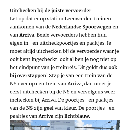
Uitchecken bij de juiste vervoerder
Let op dat er op station Leeuwarden treinen
aankomen van de
Nederlandse Spoorwegen
en
van
Arriva
. Beide vervoerders hebben hun
eigen in- en uitcheckpoortjes en paaltjes. Je
moet altijd uitchecken bij de vervoerder waar je
ook bent ingecheckt, ook al ben je nog niet op
het eindpunt van je treinreis. Dit geldt dus
ook
bij overstappen
! Stap je van een trein van de
NS over op een trein van Arriva, dan moet je
eerst uitchecken bij de NS en vervolgens weer
inchecken bij Arriva. De poortjes- en paaltjes
van de
NS
zijn
geel
van kleur. De poortjes- en
paaltjes van
Arriva
zijn
lichtblauw
.