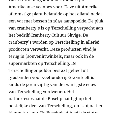
Amerikaanse veenbes voor. Deze uit Amerika
afkomstige plant belandde op het eiland nadat
een vat met bessen in 1845 aanspoelde. De pluk
van cranberry’s is op Terschelling verpacht aan
het bedrijf Cranberry Cultuur Skylge. De
cranberry’s worden op Terschelling in allerlei
producten verwerkt. Deze producten vind je
terug in (souvenir)winkels, maar ook in de
supermarkten op Terschelling. De
Terschellinger polder bestaat geheel uit
graslanden voor
veehouderij
. Graanteelt is
sinds de jaren vijftig van de twintigste eeuw
van Terschelling verdwenen. Het
natuurreservaat de Boschplaat ligt op het
oostelijke deel van Terschelling, en is bijna tien
kilometer lang. De Boschplaat heeft de status