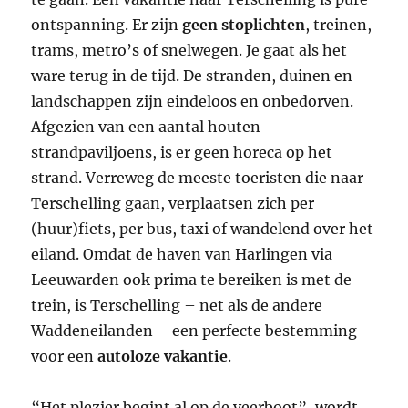
ontspanning. Er zijn
geen stoplichten
, treinen,
trams, metro’s of snelwegen. Je gaat als het
ware terug in de tijd. De stranden, duinen en
landschappen zijn eindeloos en onbedorven.
Afgezien van een aantal houten
strandpaviljoens, is er geen horeca op het
strand. Verreweg de meeste toeristen die naar
Terschelling gaan, verplaatsen zich per
(huur)fiets, per bus, taxi of wandelend over het
eiland. Omdat de haven van Harlingen via
Leeuwarden ook prima te bereiken is met de
trein, is Terschelling – net als de andere
Waddeneilanden – een perfecte bestemming
voor een
autoloze vakantie
.
“Het plezier begint al op de veerboot”, wordt