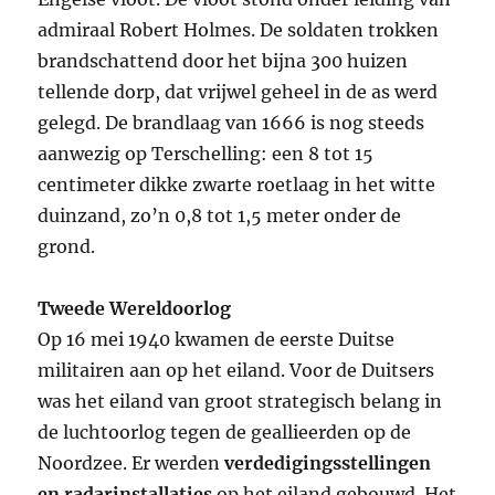
admiraal Robert Holmes. De soldaten trokken
brandschattend door het bijna 300 huizen
tellende dorp, dat vrijwel geheel in de as werd
gelegd. De brandlaag van 1666 is nog steeds
aanwezig op Terschelling: een 8 tot 15
centimeter dikke zwarte roetlaag in het witte
duinzand, zo’n 0,8 tot 1,5 meter onder de
grond.
Tweede Wereldoorlog
Op 16 mei 1940 kwamen de eerste Duitse
militairen aan op het eiland. Voor de Duitsers
was het eiland van groot strategisch belang in
de luchtoorlog tegen de geallieerden op de
Noordzee. Er werden
verdedigingsstellingen
en radarinstallaties
op het eiland gebouwd. Het