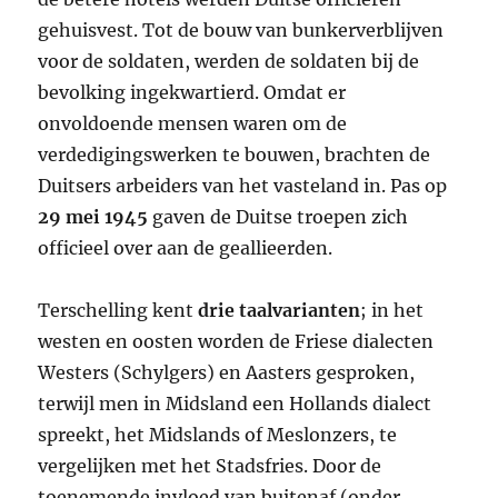
gehuisvest. Tot de bouw van bunkerverblijven
voor de soldaten, werden de soldaten bij de
bevolking ingekwartierd. Omdat er
onvoldoende mensen waren om de
verdedigingswerken te bouwen, brachten de
Duitsers arbeiders van het vasteland in. Pas op
29 mei 1945
gaven de Duitse troepen zich
officieel over aan de geallieerden.
Terschelling kent
drie taalvarianten
; in het
westen en oosten worden de Friese dialecten
Westers (Schylgers) en Aasters gesproken,
terwijl men in Midsland een Hollands dialect
spreekt, het Midslands of Meslonzers, te
vergelijken met het Stadsfries. Door de
toenemende invloed van buitenaf (onder