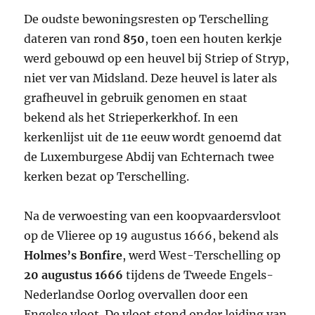
De oudste bewoningsresten op Terschelling
dateren van rond
850
, toen een houten kerkje
werd gebouwd op een heuvel bij Striep of Stryp,
niet ver van Midsland. Deze heuvel is later als
grafheuvel in gebruik genomen en staat
bekend als het Strieperkerkhof. In een
kerkenlijst uit de 11e eeuw wordt genoemd dat
de Luxemburgese Abdij van Echternach twee
kerken bezat op Terschelling.
Na de verwoesting van een koopvaardersvloot
op de Vlieree op 19 augustus 1666, bekend als
Holmes’s Bonfire
, werd West-Terschelling op
20 augustus 1666
tijdens de Tweede Engels-
Nederlandse Oorlog overvallen door een
Engelse vloot. De vloot stond onder leiding van