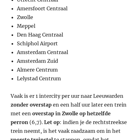
Amersfoort Centraal
Zwolle
Meppel
Den Haag Centraal
Schiphol Airport
Amsterdam Centraal
Amsterdam Zuid
Almere Centrum
Lelystad Centrum
Vaak is er 1 intercity per uur naar Leeuwarden
zonder overstap
en een half uur later een trein
met een
overstap in Zwolle op hetzelfde
perron
(6,7).
Let op
: indien je de rechtstreekse
trein neemt, is het vaak raadzaam om in het
voorste treinstel
te stappen, omdat het