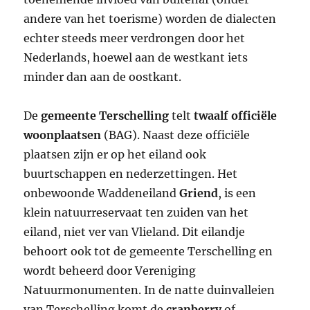
andere van het toerisme) worden de dialecten
echter steeds meer verdrongen door het
Nederlands, hoewel aan de westkant iets
minder dan aan de oostkant.
De
gemeente Terschelling
telt
twaalf officiële
woonplaatsen
(BAG). Naast deze officiële
plaatsen zijn er op het eiland ook
buurtschappen en nederzettingen. Het
onbewoonde Waddeneiland
Griend
, is een
klein natuurreservaat ten zuiden van het
eiland, niet ver van Vlieland. Dit eilandje
behoort ook tot de gemeente Terschelling en
wordt beheerd door Vereniging
Natuurmonumenten. In de natte duinvalleien
van Terschelling komt de
cranberry
of