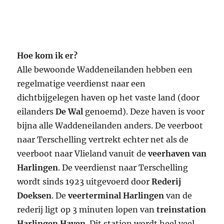
Hoe kom ik er?
Alle bewoonde Waddeneilanden hebben een
regelmatige veerdienst naar een
dichtbijgelegen haven op het vaste land (door
eilanders
De Wal
genoemd). Deze haven is voor
bijna alle Waddeneilanden anders. De veerboot
naar Terschelling vertrekt echter net als de
veerboot naar Vlieland vanuit de
veerhaven van
Harlingen
. De veerdienst naar Terschelling
wordt sinds 1923 uitgevoerd door
Rederij
Doeksen
. De
veerterminal Harlingen
van de
rederij ligt op 3 minuten lopen van
treinstation
Harlingen Haven
. Dit station wordt heel veel