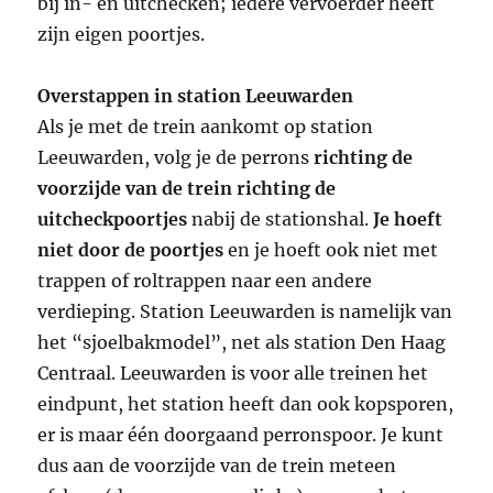
bij in- en uitchecken; iedere vervoerder heeft
zijn eigen poortjes.
Overstappen in station Leeuwarden
Als je met de trein aankomt op station
Leeuwarden, volg je de perrons
richting de
voorzijde van de trein richting de
uitcheckpoortjes
nabij de stationshal.
Je hoeft
niet door de poortjes
en je hoeft ook niet met
trappen of roltrappen naar een andere
verdieping. Station Leeuwarden is namelijk van
het “sjoelbakmodel”, net als station Den Haag
Centraal. Leeuwarden is voor alle treinen het
eindpunt, het station heeft dan ook kopsporen,
er is maar één doorgaand perronspoor. Je kunt
dus aan de voorzijde van de trein meteen