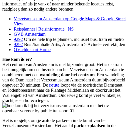
informatie, of als je van- of naar minder bekende locaties reist,
raadpleeg dan zo nodig andere bronnen:
Verzetsmuseum Amsterdam op Google Maps & Google Street
View
Reisplanner | Reisinformatie | NS
GVB Amsterdam
9292
Om de hele trip te plannen, inclusief bus, tram en metro
9292
Bus-/tramhalte Artis, Amsterdam > Actuele vertrektijden
OV-chipkaart Home
Hoe kom ik er?
Het centrum van Amsterdam is niet bijzonder groot. Het is daarom
best mogelijk om een bezoek aan het Verzetsmuseum Amsterdam te
combineren met een
wandeling door het centrum
. Een wandeling
van de Dam naar het Verzetsmuseum Amsterdam duurt bijvoorbeeld
ongeveer 20 minuten. De
route
loopt via de toeristische Damstraat
en Jodenbreestraat naar de Plantage Middenlaan en doorkruist het
Wallengebied van Amsterdam. Onderweg komt je veel winkeltjes,
grachtjes en horeca tegen.
Het is mogelijk om je
auto
te parkeren in de buurt van het
Verzetsmuseum Amsterdam. Het aantal
parkeerplaatsen
in de