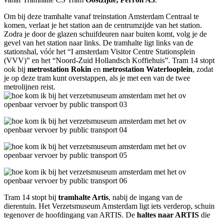
Om bij deze tramhalte vanaf treinstation Amsterdam Centraal te
komen, verlaat je het station aan de centrumzijde van het station.
Zodra je door de glazen schuifdeuren naar buiten komt, volg je de
gevel van het station naar links. De tramhalte ligt links van de
stationshal, vóór het “I amsterdam Visitor Centre Stationsplein
(VVV)” en het “Noord-Zuid Hollandsch Koffiehuis”. Tram 14 stopt
ook bij
metrostation Rokin
en
metrostation Waterlooplein
, zodat
je op deze tram kunt overstappen, als je met een van de twee
metrolijnen reist.
Tram 14 stopt bij
tramhalte Artis
, nabij de ingang van de
dierentuin. Het Verzetsmuseum Amsterdam ligt iets verderop, schuin
tegenover de hoofdingang van ARTIS. De
haltes naar ARTIS
die