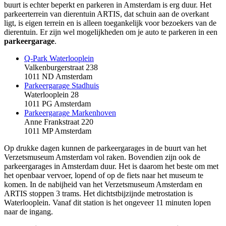
buurt is echter beperkt en parkeren in Amsterdam is erg duur. Het
parkeerterrein van dierentuin ARTIS, dat schuin aan de overkant
ligt, is eigen terrein en is alleen toegankelijk voor bezoekers van de
dierentuin. Er zijn wel mogelijkheden om je auto te parkeren in een
parkeergarage
.
Q-Park Waterlooplein
Valkenburgerstraat 238
1011 ND Amsterdam
Parkeergarage Stadhuis
Waterlooplein 28
1011 PG Amsterdam
Parkeergarage Markenhoven
Anne Frankstraat 220
1011 MP Amsterdam
Op drukke dagen kunnen de parkeergarages in de buurt van het
Verzetsmuseum Amsterdam vol raken. Bovendien zijn ook de
parkeergarages in Amsterdam duur. Het is daarom het beste om met
het openbaar vervoer, lopend of op de fiets naar het museum te
komen. In de nabijheid van het Verzetsmuseum Amsterdam en
ARTIS stoppen 3 trams. Het dichtstbijzijnde metrostation is
Waterlooplein. Vanaf dit station is het ongeveer 11 minuten lopen
naar de ingang.