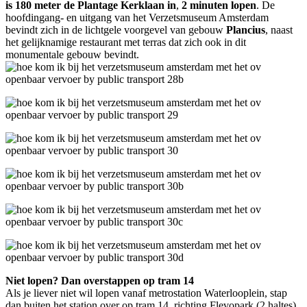
is 180 meter de Plantage Kerklaan in
,
2 minuten lopen
. De
hoofdingang- en uitgang van het Verzetsmuseum Amsterdam
bevindt zich in de lichtgele voorgevel van gebouw
Plancius
, naast
het gelijknamige restaurant met terras dat zich ook in dit
monumentale gebouw bevindt.
Niet lopen? Dan overstappen op tram 14
Als je liever niet wil lopen vanaf metrostation Waterlooplein, stap
dan buiten het station over op tram 14, richting Flevopark (2 haltes).