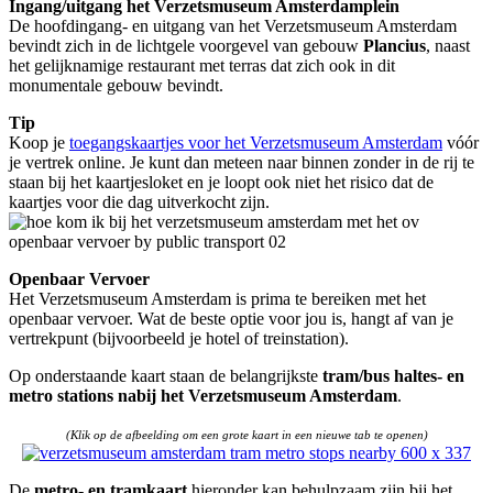
Ingang/uitgang het Verzetsmuseum Amsterdamplein
De hoofdingang- en uitgang van het Verzetsmuseum Amsterdam
bevindt zich in de lichtgele voorgevel van gebouw
Plancius
, naast
het gelijknamige restaurant met terras dat zich ook in dit
monumentale gebouw bevindt.
Tip
Koop je
toegangskaartjes voor het Verzetsmuseum Amsterdam
vóór
je vertrek online. Je kunt dan meteen naar binnen zonder in de rij te
staan bij het kaartjesloket en je loopt ook niet het risico dat de
kaartjes voor die dag uitverkocht zijn.
Openbaar Vervoer
Het Verzetsmuseum Amsterdam is prima te bereiken met het
openbaar vervoer. Wat de beste optie voor jou is, hangt af van je
vertrekpunt (bijvoorbeeld je hotel of treinstation).
Op onderstaande kaart staan de belangrijkste
tram/bus haltes- en
metro stations nabij het Verzetsmuseum Amsterdam
.
(Klik op de afbeelding om een grote kaart in een nieuwe tab te openen)
De
metro- en tramkaart
hieronder kan behulpzaam zijn bij het