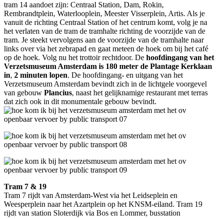
tram 14 aandoet zijn: Centraal Station, Dam, Rokin,
Rembrandtplein, Waterlooplein, Meester Visserplein, Artis. Als je
vanuit de richting Centraal Station of het centrum komt, volg je na
het verlaten van de tram de tramhalte richting de voorzijde van de
tram. Je steekt vervolgens aan de voorzijde van de tramhalte naar
links over via het zebrapad en gaat meteen de hoek om bij het café
op de hoek. Volg nu het trottoir rechtdoor. De
hoofdingang van het
Verzetsmuseum Amsterdam is 180 meter de Plantage Kerklaan
in
,
2 minuten lopen
. De hoofdingang- en uitgang van het
Verzetsmuseum Amsterdam bevindt zich in de lichtgele voorgevel
van gebouw
Plancius
, naast het gelijknamige restaurant met terras
dat zich ook in dit monumentale gebouw bevindt.
Tram 7 & 19
Tram 7 rijdt van Amsterdam-West via het Leidseplein en
Weesperplein naar het Azartplein op het KNSM-eiland. Tram 19
rijdt van station Sloterdijk via Bos en Lommer, busstation