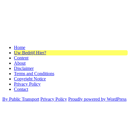
Home
Uw Bedrijf Hier?
Content
About
Disclaimer
Terms and Conditions
Copyright Notice
Privacy Policy
Contact
By Public Transport
Privacy Policy
Proudly powered by WordPress