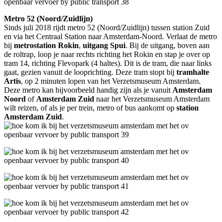
Metro 52 (Noord/Zuidlijn)
Sinds juli 2018 rijdt metro 52 (Noord/Zuidlijn) tussen station Zuid
en via het Centraal Station naar Amsterdam-Noord. Verlaat de metro
bij
metrostation Rokin
,
uitgang Spui
. Bij de uitgang, boven aan
de roltrap, loop je naar rechts richting het Rokin en stap je over op
tram 14, richting Flevopark (4 haltes). Dit is de tram, die naar links
gaat, gezien vanuit de looprichting. Deze tram stopt bij
tramhalte
Artis
, op 2 minuten lopen van het Verzetsmuseum Amsterdam.
Deze metro kan bijvoorbeeld handig zijn als je vanuit
Amsterdam
Noord
of
Amsterdam Zuid
naar het Verzetsmuseum Amsterdam
wilt reizen, of als je per trein, metro of bus aankomt op
station
Amsterdam Zuid
.