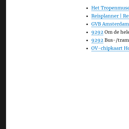
Het Tropenmuse
Reisplanner | Re
GVB Amsterdam
9292
Om de hele 
9292
Bus-/tramh
OV-chipkaart 