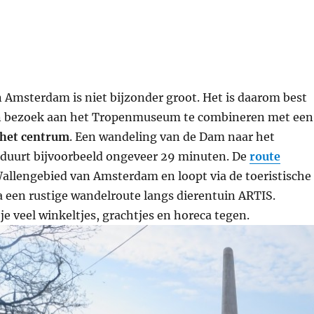
 Amsterdam is niet bijzonder groot. Het is daarom best
n bezoek aan het Tropenmuseum te combineren met een
 het centrum
. Een wandeling van de Dam naar het
uurt bijvoorbeeld ongeveer 29 minuten. De
route
Wallengebied van Amsterdam en loopt via de toeristische
 een rustige wandelroute langs dierentuin ARTIS.
 veel winkeltjes, grachtjes en horeca tegen.