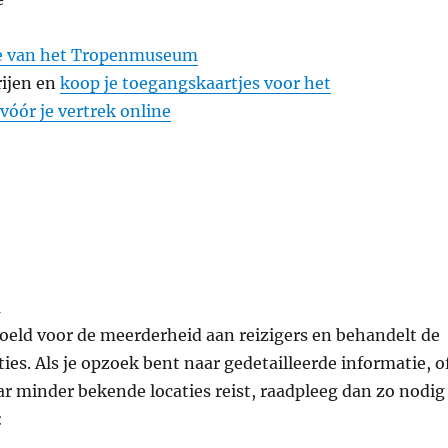
te van het Tropenmuseum
ijen en
koop je toegangskaartjes voor het
ór je vertrek online
n
edoeld voor de meerderheid aan reizigers en behandelt de
ties. Als je opzoek bent naar gedetailleerde informatie, o
aar minder bekende locaties reist, raadpleeg dan zo nodig
: