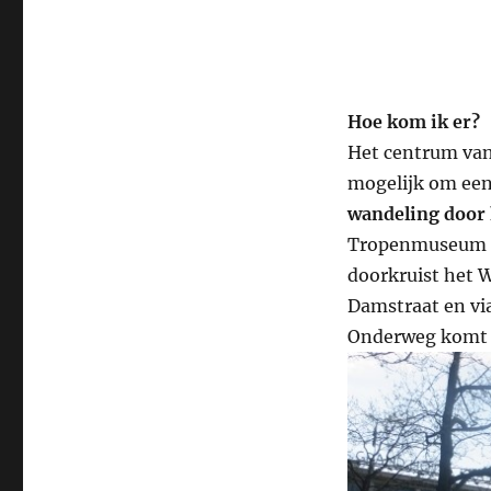
Hoe kom ik er?
Het centrum van
mogelijk om ee
wandeling door
Tropenmuseum d
doorkruist het 
Damstraat en via
Onderweg komt je