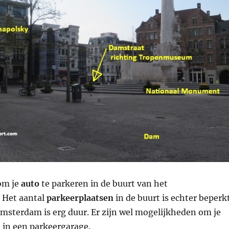
om je
auto
te parkeren in de buurt van het
Het aantal
parkeerplaatsen
in de buurt is echter beperk
msterdam is erg duur. Er zijn wel mogelijkheden om je
 in een parkeergarage.