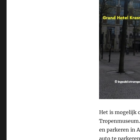
Het is mogelijk 
Tropenmuseum. 
en parkeren in A
auto te parkeren