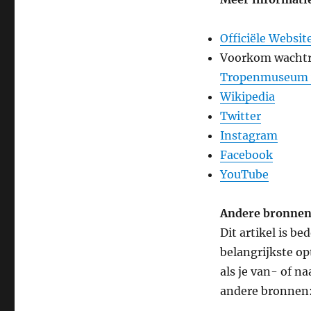
Officiële Websi
Voorkom wachtr
Tropenmuseum vó
Wikipedia
Twitter
Instagram
Facebook
YouTube
Andere bronne
Dit artikel is b
belangrijkste op
als je van- of n
andere bronnen