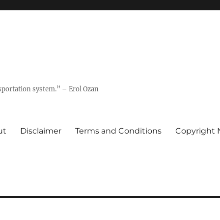
nsportation system.” – Erol Ozan
ut
Disclaimer
Terms and Conditions
Copyright 