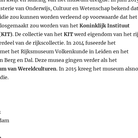
sterie van Onderwijs, Cultuur en Wetenschap bekend da
idie zou kunnen worden verleend op voorwaarde dat het
osgemaakt zou worden van het
Koninklijk Instituut
(KIT)
. De collectie van het
KIT
werd eigendom van het ri
deel van de rijkscollectie. In 2014 fuseerde het
et het Rijksmuseum Volkenkunde in Leiden en het
n Berg en Dal. Deze musea gingen verder als het
um van Wereldculturen
. In 2015 kreeg het museum alsn
die.
2
rdam
e