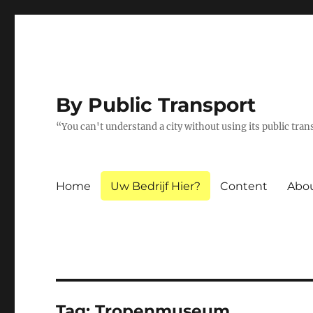
By Public Transport
“You can't understand a city without using its public tra
Home
Uw Bedrijf Hier?
Content
Abo
Tag:
Tropenmuseum