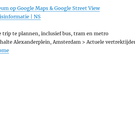
um op Google Maps & Google Street View
isinformatie | NS
trip te plannen, inclusief bus, tram en metro
alte Alexanderplein, Amsterdam > Actuele vertrektijde
Home