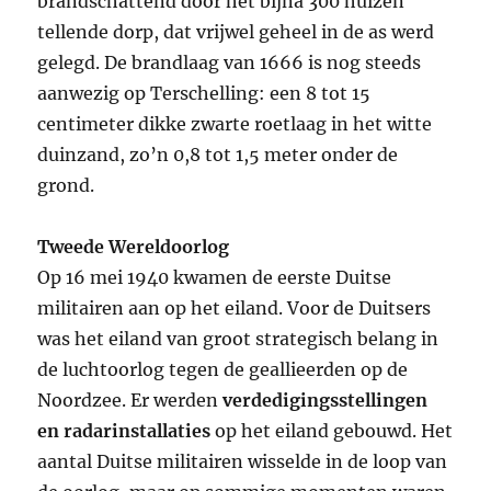
brandschattend door het bijna 300 huizen
tellende dorp, dat vrijwel geheel in de as werd
gelegd. De brandlaag van 1666 is nog steeds
aanwezig op Terschelling: een 8 tot 15
centimeter dikke zwarte roetlaag in het witte
duinzand, zo’n 0,8 tot 1,5 meter onder de
grond.
Tweede Wereldoorlog
Op 16 mei 1940 kwamen de eerste Duitse
militairen aan op het eiland. Voor de Duitsers
was het eiland van groot strategisch belang in
de luchtoorlog tegen de geallieerden op de
Noordzee. Er werden
verdedigingsstellingen
en radarinstallaties
op het eiland gebouwd. Het
aantal Duitse militairen wisselde in de loop van