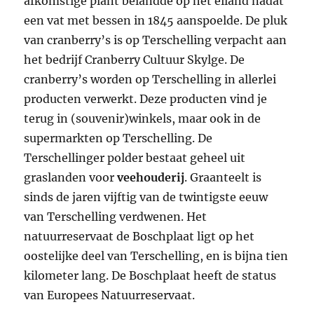
afkomstige plant belandde op het eiland nadat
een vat met bessen in 1845 aanspoelde. De pluk
van cranberry’s is op Terschelling verpacht aan
het bedrijf Cranberry Cultuur Skylge. De
cranberry’s worden op Terschelling in allerlei
producten verwerkt. Deze producten vind je
terug in (souvenir)winkels, maar ook in de
supermarkten op Terschelling. De
Terschellinger polder bestaat geheel uit
graslanden voor
veehouderij
. Graanteelt is
sinds de jaren vijftig van de twintigste eeuw
van Terschelling verdwenen. Het
natuurreservaat de Boschplaat ligt op het
oostelijke deel van Terschelling, en is bijna tien
kilometer lang. De Boschplaat heeft de status
van Europees Natuurreservaat.