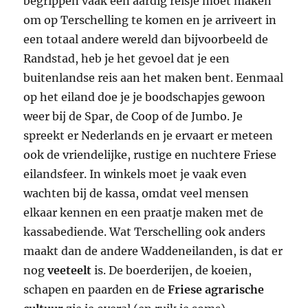
begrippen vaak een aardig reisje moet maken
om op Terschelling te komen en je arriveert in
een totaal andere wereld dan bijvoorbeeld de
Randstad, heb je het gevoel dat je een
buitenlandse reis aan het maken bent. Eenmaal
op het eiland doe je je boodschapjes gewoon
weer bij de Spar, de Coop of de Jumbo. Je
spreekt er Nederlands en je ervaart er meteen
ook de vriendelijke, rustige en nuchtere Friese
eilandsfeer. In winkels moet je vaak even
wachten bij de kassa, omdat veel mensen
elkaar kennen en een praatje maken met de
kassabediende. Wat Terschelling ook anders
maakt dan de andere Waddeneilanden, is dat er
nog
veeteelt
is. De boerderijen, de koeien,
schapen en paarden en de
Friese agrarische