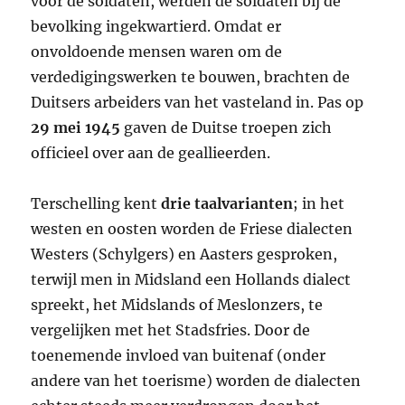
voor de soldaten, werden de soldaten bij de
bevolking ingekwartierd. Omdat er
onvoldoende mensen waren om de
verdedigingswerken te bouwen, brachten de
Duitsers arbeiders van het vasteland in. Pas op
29 mei 1945
gaven de Duitse troepen zich
officieel over aan de geallieerden.
Terschelling kent
drie taalvarianten
; in het
westen en oosten worden de Friese dialecten
Westers (Schylgers) en Aasters gesproken,
terwijl men in Midsland een Hollands dialect
spreekt, het Midslands of Meslonzers, te
vergelijken met het Stadsfries. Door de
toenemende invloed van buitenaf (onder
andere van het toerisme) worden de dialecten