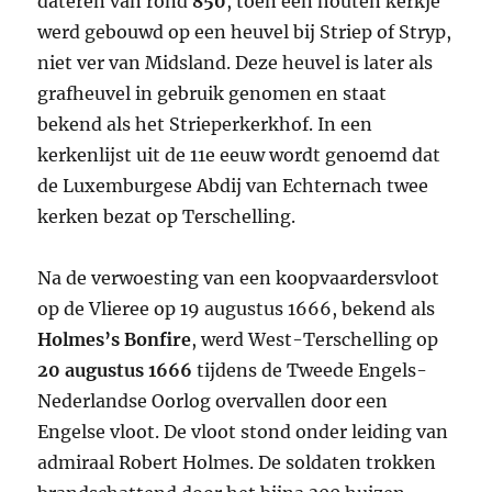
dateren van rond
850
, toen een houten kerkje
werd gebouwd op een heuvel bij Striep of Stryp,
niet ver van Midsland. Deze heuvel is later als
grafheuvel in gebruik genomen en staat
bekend als het Strieperkerkhof. In een
kerkenlijst uit de 11e eeuw wordt genoemd dat
de Luxemburgese Abdij van Echternach twee
kerken bezat op Terschelling.
Na de verwoesting van een koopvaardersvloot
op de Vlieree op 19 augustus 1666, bekend als
Holmes’s Bonfire
, werd West-Terschelling op
20 augustus 1666
tijdens de Tweede Engels-
Nederlandse Oorlog overvallen door een
Engelse vloot. De vloot stond onder leiding van
admiraal Robert Holmes. De soldaten trokken