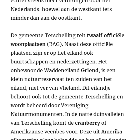
echter steeds meer verdrongen door het
Nederlands, hoewel aan de westkant iets
minder dan aan de oostkant.
De gemeente Terschelling telt
twaalf officiële
woonplaatsen
(BAG). Naast deze officiële
plaatsen zijn er op het eiland ook
buurtschappen en nederzettingen. Het
onbewoonde Waddeneiland
Griend
, is een
klein natuurreservaat ten zuiden van het
eiland, niet ver van Vlieland. Dit eilandje
behoort ook tot de gemeente Terschelling en
wordt beheerd door Vereniging
Natuurmonumenten. In de natte duinvalleien
van Terschelling komt de
cranberry
of
Amerikaanse veenbes voor. Deze uit Amerika