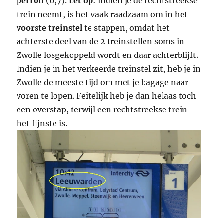
perron
(6,7).
Let op
: indien je de rechtstreekse
trein neemt, is het vaak raadzaam om in het
voorste treinstel
te stappen, omdat het
achterste deel van de 2 treinstellen soms in
Zwolle losgekoppeld wordt en daar achterblijft.
Indien je in het verkeerde treinstel zit, heb je in
Zwolle de meeste tijd om met je bagage naar
voren te lopen. Feitelijk heb je dan helaas toch
een overstap, terwijl een rechtstreekse trein
het fijnste is.