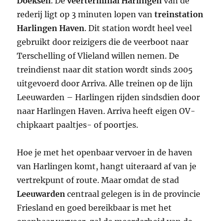
Doeksen
. De
veerterminal Harlingen
van de
rederij ligt op 3 minuten lopen van
treinstation
Harlingen Haven
. Dit station wordt heel veel
gebruikt door reizigers die de veerboot naar
Terschelling of Vlieland willen nemen. De
treindienst naar dit station wordt sinds 2005
uitgevoerd door Arriva. Alle treinen op de lijn
Leeuwarden – Harlingen rijden sindsdien door
naar Harlingen Haven. Arriva heeft eigen OV-
chipkaart paaltjes- of poortjes.
Hoe je met het openbaar vervoer in de haven
van Harlingen komt, hangt uiteraard af van je
vertrekpunt of route. Maar omdat de stad
Leeuwarden
centraal gelegen is in de provincie
Friesland en goed bereikbaar is met het