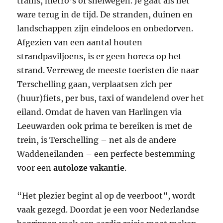
trams, metro’s of snelwegen. Je gaat als het
ware terug in de tijd. De stranden, duinen en
landschappen zijn eindeloos en onbedorven.
Afgezien van een aantal houten
strandpaviljoens, is er geen horeca op het
strand. Verreweg de meeste toeristen die naar
Terschelling gaan, verplaatsen zich per
(huur)fiets, per bus, taxi of wandelend over het
eiland. Omdat de haven van Harlingen via
Leeuwarden ook prima te bereiken is met de
trein, is Terschelling – net als de andere
Waddeneilanden – een perfecte bestemming
voor een
autoloze vakantie
.
“Het plezier begint al op de veerboot”, wordt
vaak gezegd. Doordat je een voor Nederlandse