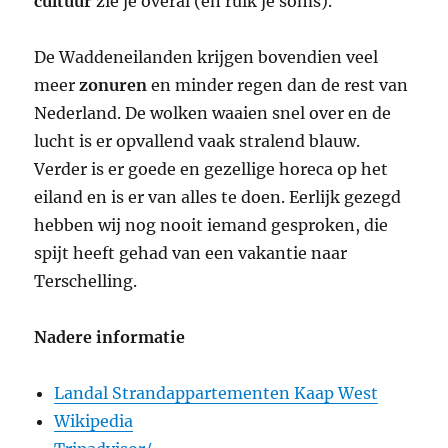
cultuur
zie je overal (en ruik je soms).
De Waddeneilanden krijgen bovendien veel
meer
zonuren
en minder regen dan de rest van
Nederland. De wolken waaien snel over en de
lucht is er opvallend vaak stralend blauw.
Verder is er goede en gezellige horeca op het
eiland en is er van alles te doen. Eerlijk gezegd
hebben wij nog nooit iemand gesproken, die
spijt heeft gehad van een vakantie naar
Terschelling.
Nadere informatie
Landal Strandappartementen Kaap West
Wikipedia