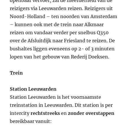
openbaar vervoer, zal de meerderheid van de
reizigers via Leeuwarden reizen. Reizigers uit
Noord-Holland – ten noorden van Amsterdam
– kunnen ook met de trein naar Alkmaar
reizen om vandaar verder per snelbus Q350
over de Afsluitdijk naar Friesland te reizen. De
bushaltes liggen eveneens op 2- of 3 minuten
lopen van het gebouw van Rederij Doeksen.
Trein
Station Leeuwarden
Station Leeuwarden is het voornaamste
treinstation in Leeuwarden. Dit station is per
intercity
rechtstreeks
en
zonder overstappen
bereikbaar vanuit: