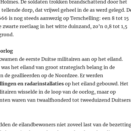
 Holmes. De soldaten trokken brandschattend door het
 tellende dorp, dat vrijwel geheel in de as werd gelegd. D
66 is nog steeds aanwezig op Terschelling: een 8 tot 15
 zwarte roetlaag in het witte duinzand, zo’n 0,8 tot 1,5
grond.
orlog
wamen de eerste Duitse militairen aan op het eiland.
 was het eiland van groot strategisch belang in de
en de geallieerden op de Noordzee. Er werden
lingen en radarinstallaties
op het eiland gebouwd. Het
litairen wisselde in de loop van de oorlog, maar op
en waren van twaalfhonderd tot tweeduizend Duitsers
den de eilandbewoners niet zoveel last van de bezetting