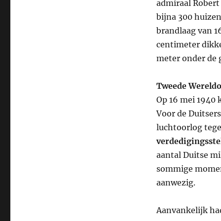
admiraal Robert
bijna 300 huizen
brandlaag van 16
centimeter dikke
meter onder de 
Tweede Wereldo
Op 16 mei 1940 k
Voor de Duitsers
luchtoorlog teg
verdedigingsstel
aantal Duitse mi
sommige moment
aanwezig.
Aanvankelijk had