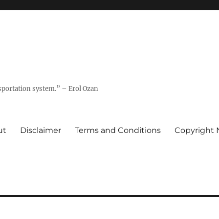
nsportation system.” – Erol Ozan
ut
Disclaimer
Terms and Conditions
Copyright 