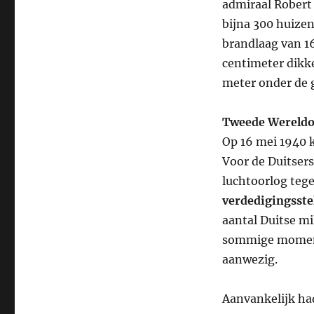
admiraal Robert
bijna 300 huizen
brandlaag van 16
centimeter dikke
meter onder de 
Tweede Wereldo
Op 16 mei 1940 k
Voor de Duitsers
luchtoorlog teg
verdedigingsstel
aantal Duitse mi
sommige moment
aanwezig.
Aanvankelijk had