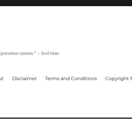
nsportation system.” – Erol Ozan
ut
Disclaimer
Terms and Conditions
Copyright 