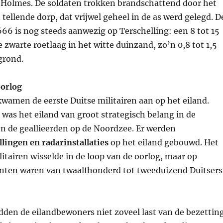
 Holmes. De soldaten trokken brandschattend door het
 tellende dorp, dat vrijwel geheel in de as werd gelegd. D
66 is nog steeds aanwezig op Terschelling: een 8 tot 15
 zwarte roetlaag in het witte duinzand, zo’n 0,8 tot 1,5
grond.
orlog
wamen de eerste Duitse militairen aan op het eiland.
 was het eiland van groot strategisch belang in de
en de geallieerden op de Noordzee. Er werden
lingen en radarinstallaties
op het eiland gebouwd. Het
litairen wisselde in de loop van de oorlog, maar op
en waren van twaalfhonderd tot tweeduizend Duitsers
den de eilandbewoners niet zoveel last van de bezetting